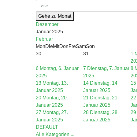
Gehe zu Monat
Dezember
Januar 2025
Februar
Mon
Die
Mit
Don
Fre
Sam
Son
30
31
1
M
20
6
Montag, 6. Januar
7
Dienstag, 7. Januar
8
M
2025
2025
20
13
Montag, 13.
14
Dienstag, 14.
15
Januar 2025
Januar 2025
Ja
20
Montag, 20.
21
Dienstag, 21.
22
Januar 2025
Januar 2025
Ja
27
Montag, 27.
28
Dienstag, 28.
29
Januar 2025
Januar 2025
Ja
DEFAULT
Alle Kategorien ...