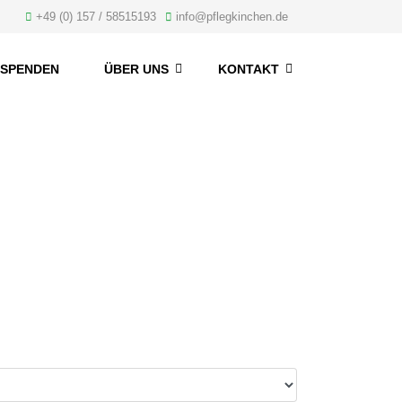
+49 (0) 157 / 58515193
info@pflegkinchen.de
SPENDEN
ÜBER UNS
KONTAKT