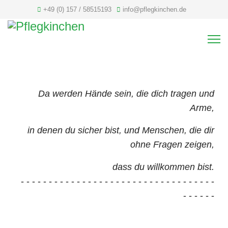
+49 (0) 157 / 58515193
info@pflegkinchen.de
Da werden Hände sein, die dich tragen und
Arme,
in denen du sicher bist, und Menschen, die dir
ohne Fragen zeigen,
dass du willkommen bist.
- - - - - - - - - - - - - - - - - - - - - - - - - - - - - - - - - - -
- - - - - -