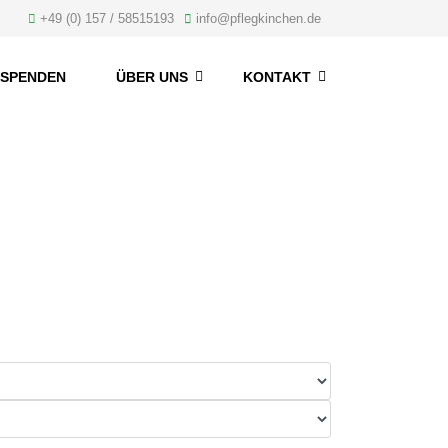
+49 (0) 157 / 58515193
info@pflegkinchen.de
SPENDEN
ÜBER UNS
KONTAKT