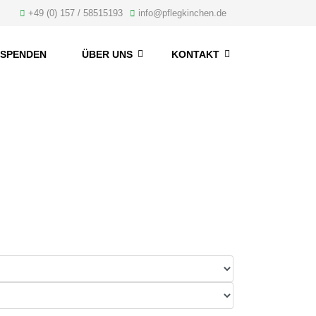
+49 (0) 157 / 58515193
info@pflegkinchen.de
SPENDEN
ÜBER UNS
KONTAKT