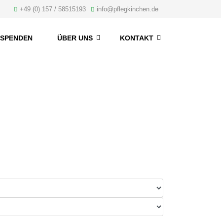
+49 (0) 157 / 58515193
info@pflegkinchen.de
SPENDEN
ÜBER UNS
KONTAKT